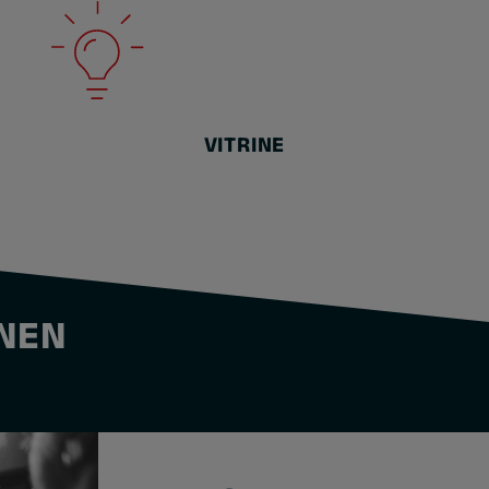
VITRINE
HNEN