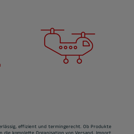
rlässig, effizient und termingerecht. Ob Produkte
 die komplette Organisation von Versand, Import