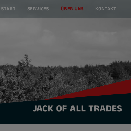
START
SERVICES
ÜBER UNS
KONTAKT
JACK OF ALL TRADES