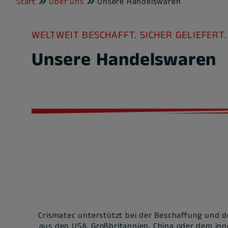
Start
Über uns
Unsere Handelswaren
WELTWEIT BESCHAFFT. SICHER GELIEFERT.
Unsere Handelswaren
Crismatec unterstützt bei der Beschaffung und de
aus den USA, Großbritannien, China oder dem in