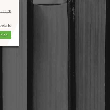
ressum
Details
ählen