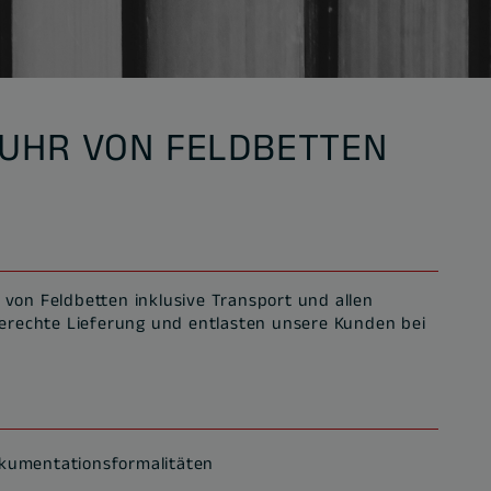
FUHR VON FELDBETTEN
von Feldbetten inklusive Transport und allen
ngerechte Lieferung und entlasten unsere Kunden bei
Dokumentationsformalitäten