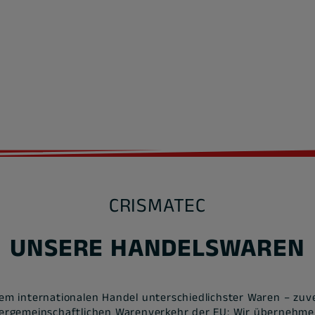
CRISMATEC
UNSERE HANDELSWAREN
m internationalen Handel unterschiedlichster Waren – zuve
nergemeinschaftlichen Warenverkehr der EU: Wir übernehmen