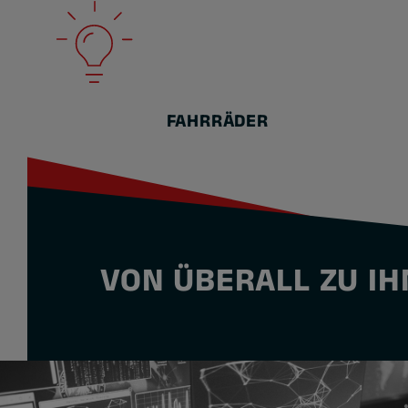
FAHRRÄDER
VON ÜBERALL ZU I