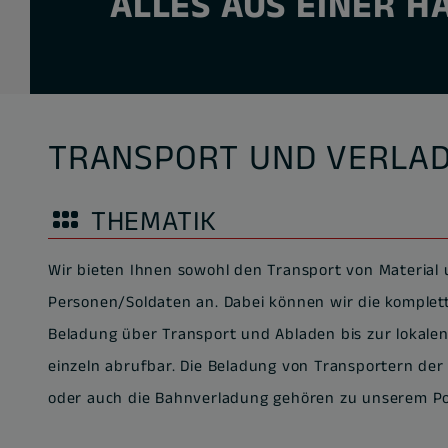
ALLES AUS EINER H
TRANSPORT UND VERLAD
THEMATIK
Wir bieten Ihnen sowohl den Transport von Material
Personen/Soldaten an. Dabei können wir die komplett
Beladung über Transport und Abladen bis zur lokalen V
einzeln abrufbar. Die Beladung von Transportern d
oder auch die Bahnverladung gehören zu unserem Por