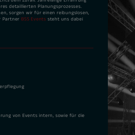
ichts dem Zufall. Jahrelange Erfahrung
res detaillierten Planungsprozesses.
n, sorgen wir für einen reibungslosen,
r Partner
BSS Events
steht uns dabei
Verpflegung
rung von Events intern, sowie für die