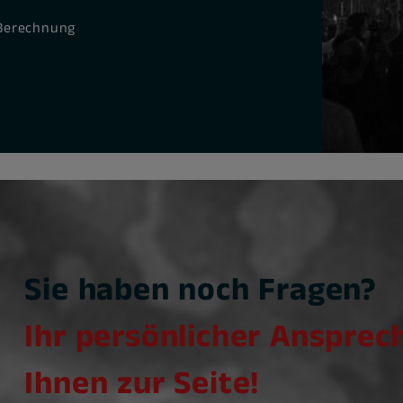
 Berechnung
Sie haben noch Fragen?
Ihr persönlicher Ansprec
Ihnen zur Seite!