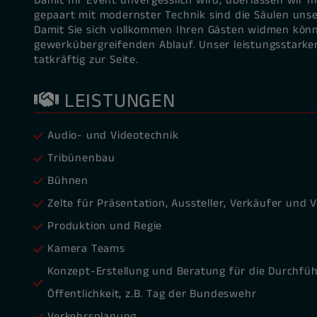
Damit Ihr Event unvergesslich wird, überlassen wir n
gepaart mit modernster Technik sind die Säulen unse
Damit Sie sich vollkommen Ihren Gästen widmen könne
gewerkübergreifenden Ablauf. Unser leistungsstarke
tatkräftig zur Seite.
LEISTUNGEN
Audio- und Videotechnik
Tribünenbau
Bühnen
Zelte für Präsentation, Aussteller, Verkäufer und 
Produktion und Regie
Kamera Teams
Konzept-Erstellung und Beratung für die Durchfüh
Öffentlichkeit, z.B. Tag der Bundeswehr
Verkehrsplanung