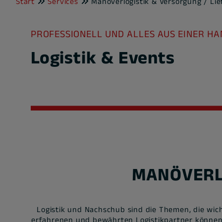
Start
Services
Manöverlogistik & Versorgung / Li
PROFESSIONELL UND ALLES AUS EINER HA
Logistik & Events
MANÖVERL
Logistik und Nachschub sind die Themen, die wic
erfahrenen und bewährten Logistikpartner können 