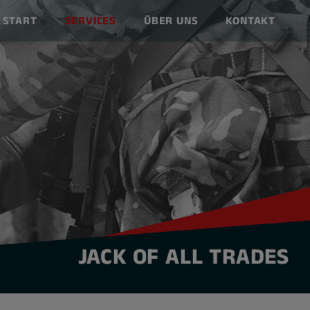
START
SERVICES
ÜBER UNS
KONTAKT
JACK OF ALL TRADES