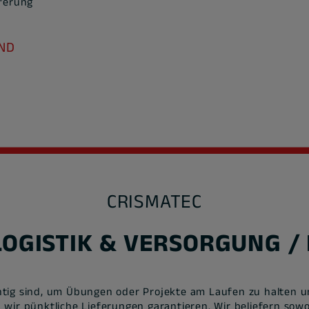
eferung
ND
CRISMATEC
OGISTIK & VERSORGUNG / 
htig sind, um Übungen oder Projekte am Laufen zu halten un
wir pünktliche Lieferungen garantieren. Wir beliefern sowo