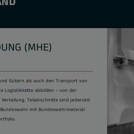
AND
UNG (MHE)
 und Gütern als auch den Transport von
e Logistikkette abbilden – von der
erteilung. Teilabschnitte sind jederzeit
er Bundeswehr mit Bundeswehrmaterial
tfolio.