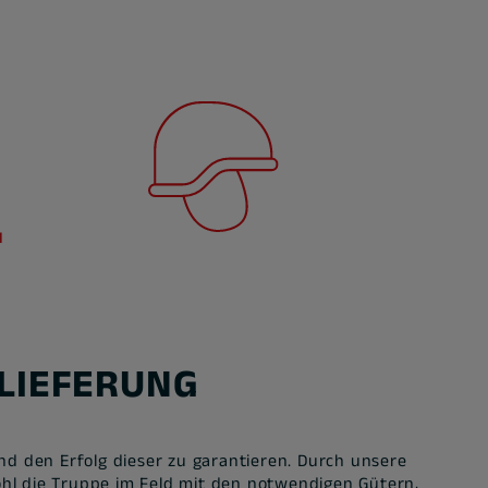
LIEFERUNG
d den Erfolg dieser zu garantieren. Durch unsere
hl die Truppe im Feld mit den notwendigen Gütern,