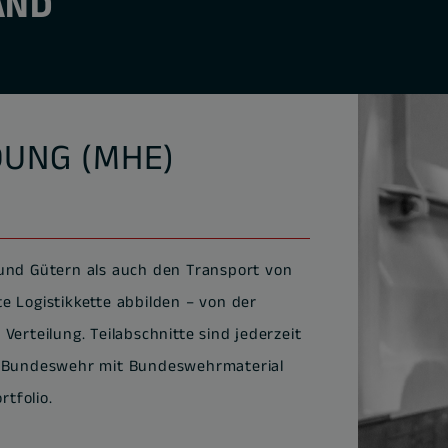
AND
UNG (MHE)
 und Gütern als auch den Transport von
e Logistikkette abbilden – von der
erteilung. Teilabschnitte sind jederzeit
er Bundeswehr mit Bundeswehrmaterial
tfolio.