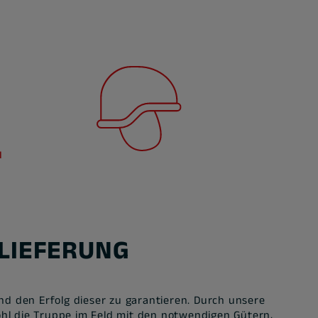
LIEFERUNG
d den Erfolg dieser zu garantieren. Durch unsere
hl die Truppe im Feld mit den notwendigen Gütern,