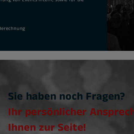
 Berechnung
Sie haben noch Fragen?
Ihr persönlicher Ansprec
Ihnen zur Seite!