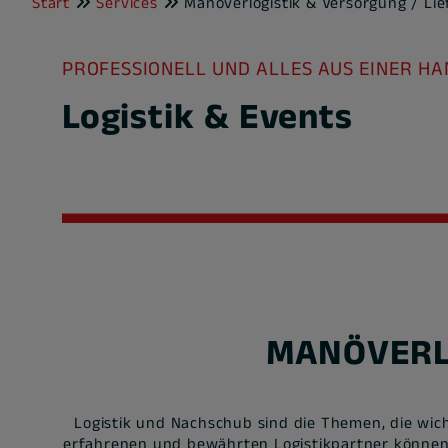
Start
Services
Manöverlogistik & Versorgung / Li
PROFESSIONELL UND ALLES AUS EINER HA
Logistik & Events
MANÖVERL
Logistik und Nachschub sind die Themen, die wic
erfahrenen und bewährten Logistikpartner können 