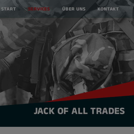
START
SERVICES
ÜBER UNS
KONTAKT
JACK OF ALL TRADES