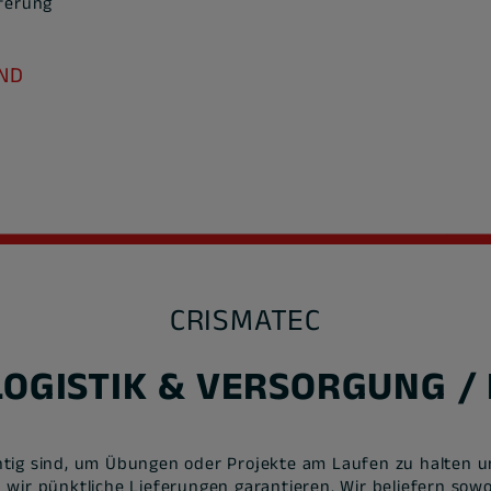
eferung
ND
CRISMATEC
OGISTIK & VERSORGUNG / 
htig sind, um Übungen oder Projekte am Laufen zu halten un
wir pünktliche Lieferungen garantieren. Wir beliefern sowo