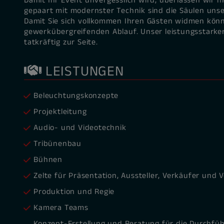
Damit Ihr Event unvergesslich wird, überlassen wir n
gepaart mit modernster Technik sind die Säulen unse
Damit Sie sich vollkommen Ihren Gästen widmen könne
gewerkübergreifenden Ablauf. Unser leistungsstarke
tatkräftig zur Seite.
LEISTUNGEN
Beleuchtungskonzepte
Projektleitung
Audio- und Videotechnik
Tribünenbau
Bühnen
Zelte für Präsentation, Aussteller, Verkäufer und 
Produktion und Regie
Kamera Teams
Konzept-Erstellung und Beratung für die Durchfüh