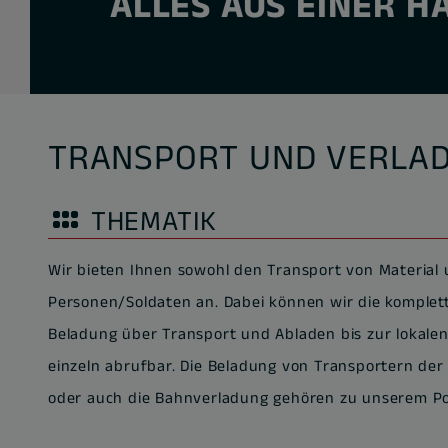
ALLES AUS EINER H
TRANSPORT UND VERLAD
THEMATIK
Wir bieten Ihnen sowohl den Transport von Material
Personen/Soldaten an. Dabei können wir die komplett
Beladung über Transport und Abladen bis zur lokalen V
einzeln abrufbar. Die Beladung von Transportern d
oder auch die Bahnverladung gehören zu unserem Por